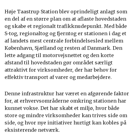
Høje Taastrup Station blev oprindeligt anlagt som
en del af en større plan om at aflaste hovedstaden
og skabe et regionalt trafikknudepunkt. Med både
S-tog, regionaltog og fjerntog er stationen i dag et
af landets mest centrale forbindelsesled mellem
København, Sjælland og resten af Danmark. Den
lette adgang til motorvejsnettet og den korte
afstand til hovedstaden gør området særligt
attraktivt for virksomheder, der har behov for
effektiv transport af varer og medarbejdere.
Denne infrastruktur har været en afgørende faktor
for, at erhvervsområderne omkring stationen har
kunnet vokse. Det har skabt et miljø, hvor både
store og mindre virksomheder kan trives side om
side, og hvor nye initiativer hurtigt kan kobles på
eksisterende netværk.