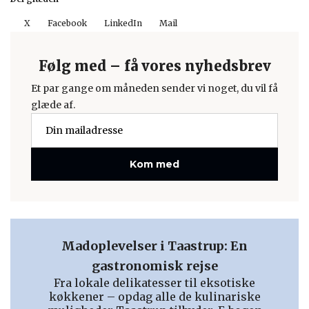
X
Facebook
LinkedIn
Mail
Følg med – få vores nyhedsbrev
Et par gange om måneden sender vi noget, du vil få
glæde af.
Kom med
Madoplevelser i Taastrup: En
gastronomisk rejse
Fra lokale delikatesser til eksotiske
køkkener – opdag alle de kulinariske