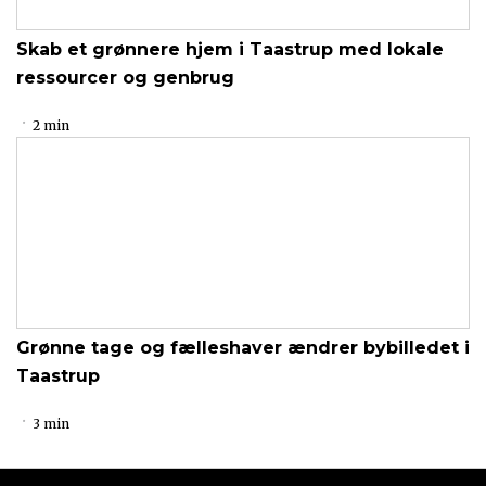
Skab et grønnere hjem i Taastrup med lokale
ressourcer og genbrug
2 min
Grønne tage og fælleshaver ændrer bybilledet i
Taastrup
3 min