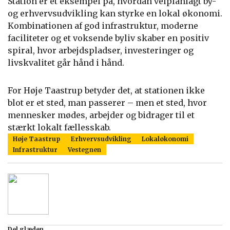
Station er et eksempel på, hvordan velplanlagt by-
og erhvervsudvikling kan styrke en lokal økonomi.
Kombinationen af god infrastruktur, moderne
faciliteter og et voksende byliv skaber en positiv
spiral, hvor arbejdspladser, investeringer og
livskvalitet går hånd i hånd.
For Høje Taastrup betyder det, at stationen ikke
blot er et sted, man passerer – men et sted, hvor
mennesker mødes, arbejder og bidrager til et
stærkt lokalt fællesskab.
Høje Taastrup
Erhvervsudvikling
Lokaløkonomi
Infrastruktur
Vestegnen
Del glæden