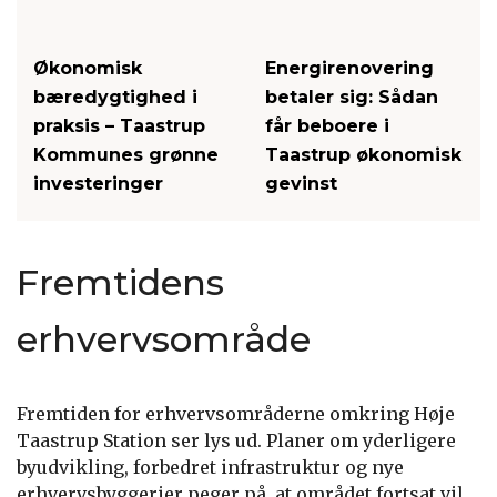
Økonomisk
Energirenovering
bæredygtighed i
betaler sig: Sådan
praksis – Taastrup
får beboere i
Kommunes grønne
Taastrup økonomisk
investeringer
gevinst
Fremtidens
erhvervsområde
Fremtiden for erhvervsområderne omkring Høje
Taastrup Station ser lys ud. Planer om yderligere
byudvikling, forbedret infrastruktur og nye
erhvervsbyggerier peger på, at området fortsat vil