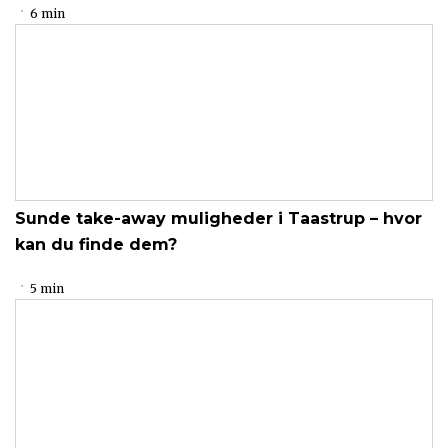
6 min
Sunde take-away muligheder i Taastrup – hvor
kan du finde dem?
5 min