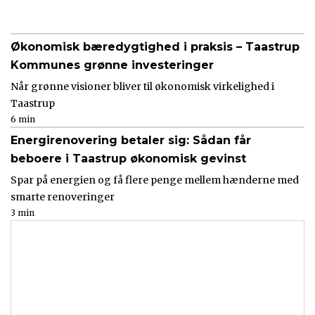
Økonomisk bæredygtighed i praksis – Taastrup
Kommunes grønne investeringer
Når grønne visioner bliver til økonomisk virkelighed i
Taastrup
6 min
Energirenovering betaler sig: Sådan får
beboere i Taastrup økonomisk gevinst
Spar på energien og få flere penge mellem hænderne med
smarte renoveringer
3 min