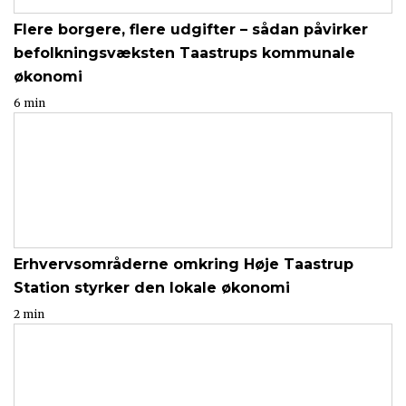
Flere borgere, flere udgifter – sådan påvirker
befolkningsvæksten Taastrups kommunale
økonomi
6 min
Erhvervsområderne omkring Høje Taastrup
Station styrker den lokale økonomi
2 min