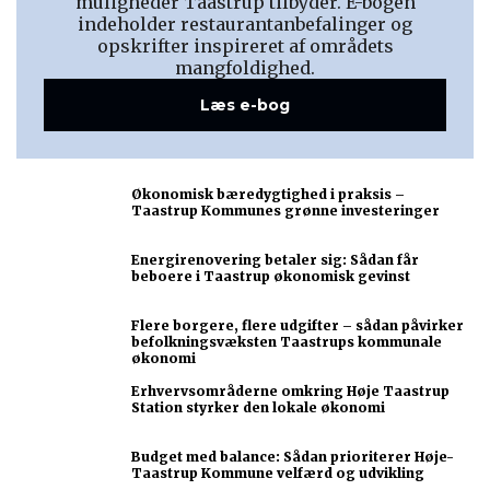
muligheder Taastrup tilbyder. E-bogen
indeholder restaurantanbefalinger og
opskrifter inspireret af områdets
mangfoldighed.
Læs e-bog
Økonomisk bæredygtighed i praksis –
Taastrup Kommunes grønne investeringer
Energirenovering betaler sig: Sådan får
beboere i Taastrup økonomisk gevinst
Flere borgere, flere udgifter – sådan påvirker
befolkningsvæksten Taastrups kommunale
økonomi
Erhvervsområderne omkring Høje Taastrup
Station styrker den lokale økonomi
Budget med balance: Sådan prioriterer Høje-
Taastrup Kommune velfærd og udvikling