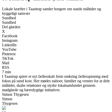
Lokale kræfter i Taastrup samler borgere om sunde måltider og
hyggeligt samvær
Sundhed
Sundhed
Del glæden
X
Facebook
Instagram
LinkedIn
YouTube
Pinterest
TikTok
Mail
RSS
7 min
I Taastrup spirer et nyt fællesskab frem omkring fællesspisning med
fokus på sund kost. Her mødes naboer, familier og venner for at dele
måltider, skabe relationer og styrke lokalsamfundet gennem
madglæde og bæredygtige initiativer.
Simon Thygesen
Simon
Thygesen