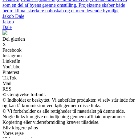
som en del af byens grønne omstilling. Projekterne skaber både
bedre klima, stærkere naboskab og et mere levende bymiljø.
Jakob Dale
Jakob
Dale
Del glæden
X
Facebook
Instagram
LinkedIn
YouTube
Pinterest
TikTok
Mail
RSS
© Gengivelse forbudt.
© Indholdet er beskyttet. Vi anbefaler produkter, vi selv står inde for,
og kan få kommission ved køb gennem disse links.
© Vi forbeholder os alle rettigheder til materialet på denne side.
Nogle links kan give os indtjening gennem affiliateprogrammer.
Kopiering eller videreformidling kræver tilladelse.
Bliv klogere på os
Vores rejse