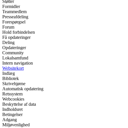
Støtter
Formidler
Teammedlem
Presseafdeling
Forespørgsel
Forum
Hold forbindelsen
Få opdateringer
Deling
Opdateringer
Community
Lokalsamfund
Intern navigation
Websitekort
Indlæg
Bibliotek
Skrivehjørne
Automatisk opdatering
Retssystem
Webcookies
Beskyttelse af data
Indholdsret
Betingelser
Adgang
Miljøvenlighed