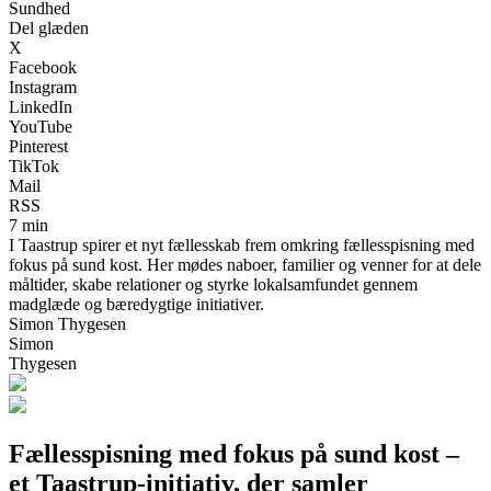
Sundhed
Del glæden
X
Facebook
Instagram
LinkedIn
YouTube
Pinterest
TikTok
Mail
RSS
7 min
I Taastrup spirer et nyt fællesskab frem omkring fællesspisning med
fokus på sund kost. Her mødes naboer, familier og venner for at dele
måltider, skabe relationer og styrke lokalsamfundet gennem
madglæde og bæredygtige initiativer.
Simon Thygesen
Simon
Thygesen
Fællesspisning med fokus på sund kost –
et Taastrup-initiativ, der samler