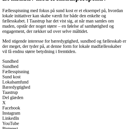
Fællesspisning med fokus på sund kost er et eksempel på, hvordan
lokale initiativer kan skabe værdi for både den enkelte og
fællesskabet. I Taastrup har det vist sig, at når man samles om
maden, opstår der noget større – en følelse af samhørighed og
engagement, der rækker ud over selve måltidet.
Med stigende interesse for bæredygtighed, sundhed og fællesskab er
der meget, der tyder på, at denne form for lokale madfællesskaber
vil få endnu større betydning i fremtiden.
Sundhed
Sundhed
Fællesspisning
Sund kost
Lokalsamfund
Bæredygtighed
Taastrup
Del glæden
X
Facebook
Instagram
LinkedIn
YouTube
Pinterest