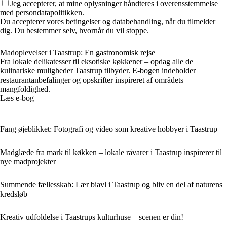
Jeg accepterer, at mine oplysninger håndteres i overensstemmelse
med persondatapolitikken.
Du accepterer vores betingelser og databehandling, når du tilmelder
dig. Du bestemmer selv, hvornår du vil stoppe.
Madoplevelser i Taastrup: En gastronomisk rejse
Fra lokale delikatesser til eksotiske køkkener – opdag alle de
kulinariske muligheder Taastrup tilbyder. E-bogen indeholder
restaurantanbefalinger og opskrifter inspireret af områdets
mangfoldighed.
Læs e-bog
Fang øjeblikket: Fotografi og video som kreative hobbyer i Taastrup
Madglæde fra mark til køkken – lokale råvarer i Taastrup inspirerer til
nye madprojekter
Summende fællesskab: Lær biavl i Taastrup og bliv en del af naturens
kredsløb
Kreativ udfoldelse i Taastrups kulturhuse – scenen er din!