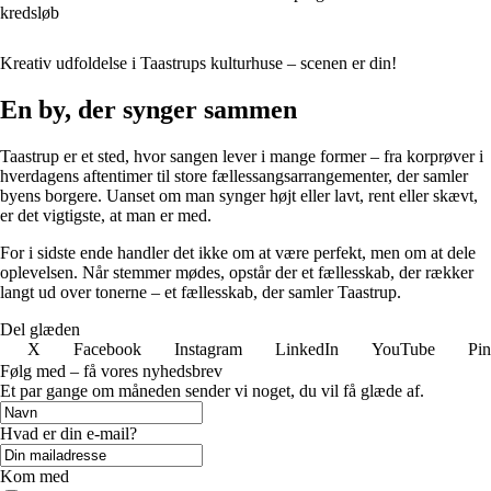
kredsløb
Kreativ udfoldelse i Taastrups kulturhuse – scenen er din!
En by, der synger sammen
Taastrup er et sted, hvor sangen lever i mange former – fra korprøver i
hverdagens aftentimer til store fællessangsarrangementer, der samler
byens borgere. Uanset om man synger højt eller lavt, rent eller skævt,
er det vigtigste, at man er med.
For i sidste ende handler det ikke om at være perfekt, men om at dele
oplevelsen. Når stemmer mødes, opstår der et fællesskab, der rækker
langt ud over tonerne – et fællesskab, der samler Taastrup.
Del glæden
X
Facebook
Instagram
LinkedIn
YouTube
Pin
Følg med – få vores nyhedsbrev
Et par gange om måneden sender vi noget, du vil få glæde af.
Hvad er din e-mail?
Kom med