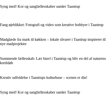
Syng med! Kor og sangfællesskaber samler Taastrup
Fang øjeblikket: Fotografi og video som kreative hobbyer i Taastrup
Madglæde fra mark til køkken – lokale råvarer i Taastrup inspirerer til
nye madprojekter
Summende fællesskab: Lær biavl i Taastrup og bliv en del af naturens
kredsløb
Kreativ udfoldelse i Taastrups kulturhuse – scenen er din!
Syng med! Kor og sangfællesskaber samler Taastrup