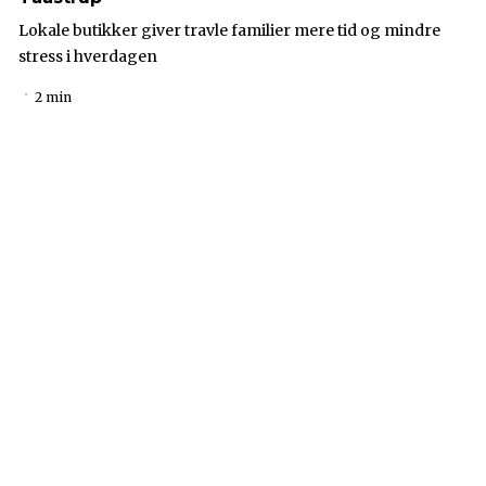
Lokale butikker giver travle familier mere tid og mindre
stress i hverdagen
2 min