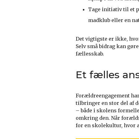
Tage initiativ til et
madklub eller en na
Det vigtigste er ikke, hvo
Selv små bidrag kan gøre 
fællesskab.
Et fælles an
Forældreengagement handl
tilbringer en stor del af
– både i skolens formell
omkring den. Når foræld
for en skolekultur, hvor a