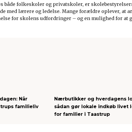
es både folkeskoler og privatskoler, er skolebestyrelser
de med lærere og ledelse. Mange forældre oplever, at ar
åelse for skolens udfordringer – og en mulighed for at 
dagen: Når
Nærbutikker og hverdagens log
trups familieliv
sådan gør lokale indkøb livet 
for familier i Taastrup