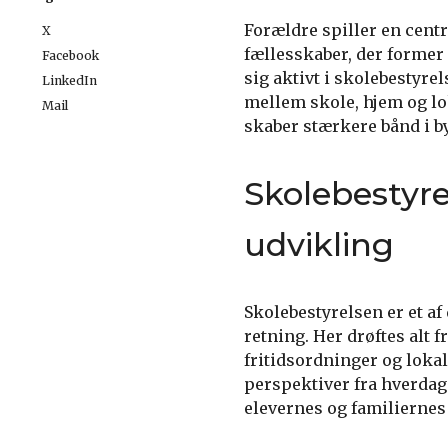
Forældre spiller en centr
X
fællesskaber, der former
Facebook
sig aktivt i skolebestyrel
LinkedIn
mellem skole, hjem og lo
Mail
skaber stærkere bånd i b
Skolebestyre
udvikling
Skolebestyrelsen er et af
retning. Her drøftes alt 
fritidsordninger og lok
perspektiver fra hverdag
elevernes og familiernes