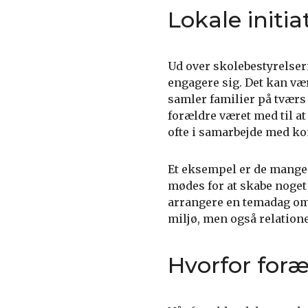
Lokale initia
Ud over skolebestyrelsern
engagere sig. Det kan være
samler familier på tværs 
forældre været med til at
ofte i samarbejde med ko
Et eksempel er de mange 
mødes for at skabe noget 
arrangere en temadag om 
miljø, men også relation
Hvorfor for