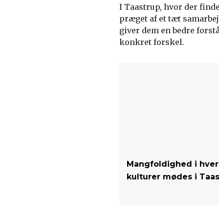
I Taastrup, hvor der find
præget af et tæt samarbej
giver dem en bedre forst
konkret forskel.
Mangfoldighed i hver
kulturer mødes i Taas