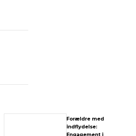
Forældre med
indflydelse:
Engagement i