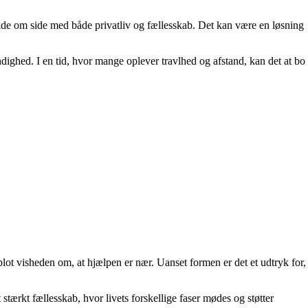
 side om side med både privatliv og fællesskab. Det kan være en løsning
ighed. I en tid, hvor mange oplever travlhed og afstand, kan det at bo
blot visheden om, at hjælpen er nær. Uanset formen er det et udtryk for,
ærkt fællesskab, hvor livets forskellige faser mødes og støtter