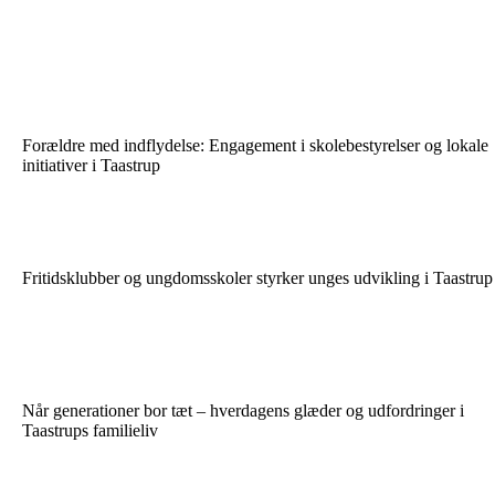
Forældre med indflydelse: Engagement i skolebestyrelser og lokale
initiativer i Taastrup
Fritidsklubber og ungdomsskoler styrker unges udvikling i Taastrup
Når generationer bor tæt – hverdagens glæder og udfordringer i
Taastrups familieliv