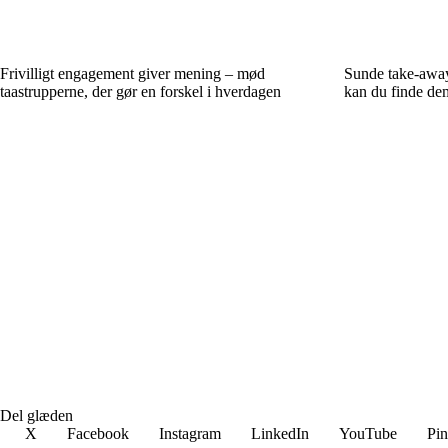
Frivilligt engagement giver mening – mød
Sunde take-away
taastrupperne, der gør en forskel i hverdagen
kan du finde de
Del glæden
X
Facebook
Instagram
LinkedIn
YouTube
Pin