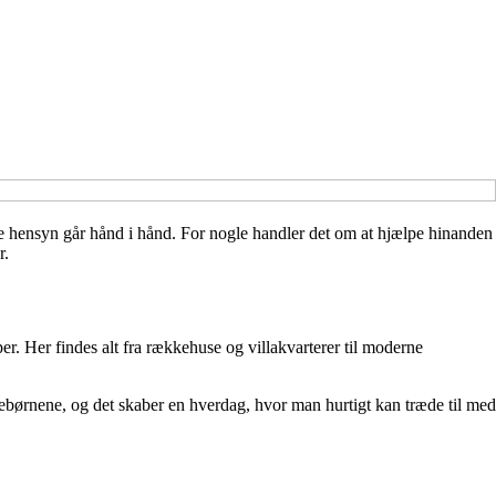
ske hensyn går hånd i hånd. For nogle handler det om at hjælpe hinanden
r.
er. Her findes alt fra rækkehuse og villakvarterer til moderne
ebørnene, og det skaber en hverdag, hvor man hurtigt kan træde til med