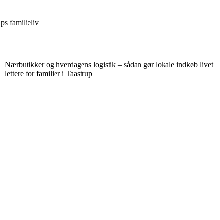
ps familieliv
Nærbutikker og hverdagens logistik – sådan gør lokale indkøb livet
lettere for familier i Taastrup