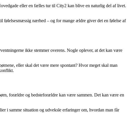
dgade eller en fælles tur til City2 kan blive en naturlig del af livet.
 til følelsesmæssig nærhed – og for mange ældre giver det en følelse af
ventningerne ikke stemmer overens. Nogle oplever, at det kan være
børnene, eller skal det være mere spontant? Hvor meget skal man
onflikt.
e børn, forældre og bedsteforældre kan være sammen. Det kan være en
ilier i samme situation og udveksle erfaringer om, hvordan man får