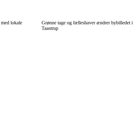
p med lokale
Grønne tage og fælleshaver ændrer bybilledet i
Taastrup