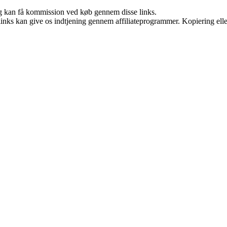
, og kan få kommission ved køb gennem disse links.
 links kan give os indtjening gennem affiliateprogrammer. Kopiering elle