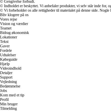
© Gengivelse forbudt.
© Indholdet er beskyttet. Vi anbefaler produkter, vi selv står inde for
© Vi forbeholder os alle rettigheder til materialet på denne side. Nogle
Bliv klogere på os
Vores rejse
Vision og værdier
Teamet
Bidrag økonomisk
Lokationer
Tekst
Gaver
Fordele
Udtalelser
Købeguide
Hjælp
Videoindhold
Detaljer
Support
Vejledning
Bedømmelse
Jobs
Kom med et tip
Profil
Min bruger
Tilmelding