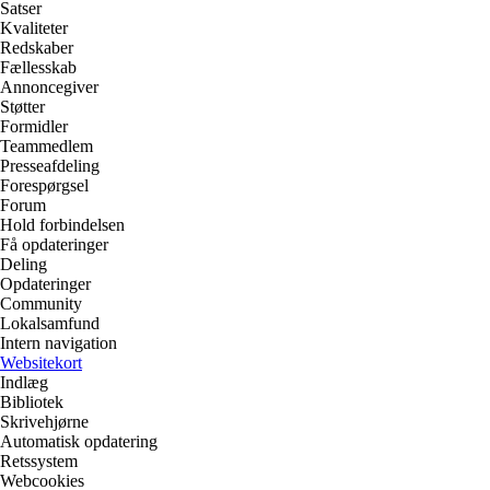
Satser
Kvaliteter
Redskaber
Fællesskab
Annoncegiver
Støtter
Formidler
Teammedlem
Presseafdeling
Forespørgsel
Forum
Hold forbindelsen
Få opdateringer
Deling
Opdateringer
Community
Lokalsamfund
Intern navigation
Websitekort
Indlæg
Bibliotek
Skrivehjørne
Automatisk opdatering
Retssystem
Webcookies